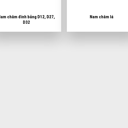
Nam châm đính bảng D12, D27,
Nam châm lá
D32