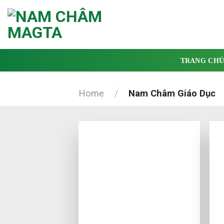
Skip
to
content
TRANG CH
Home
/
Nam Châm Giáo Dục