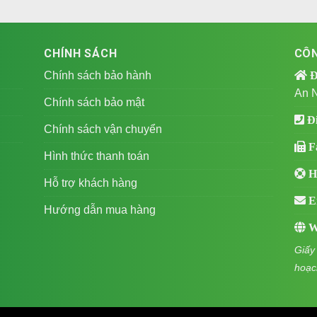
CHÍNH SÁCH
CÔ
Chính sách bảo hành
Đị
An N
Chính sách bảo mật
Đi
Chính sách vận chuyển
F
Hình thức thanh toán
Ho
Hỗ trợ khách hàng
Em
Hướng dẫn mua hàng
We
Giấy
hoạc